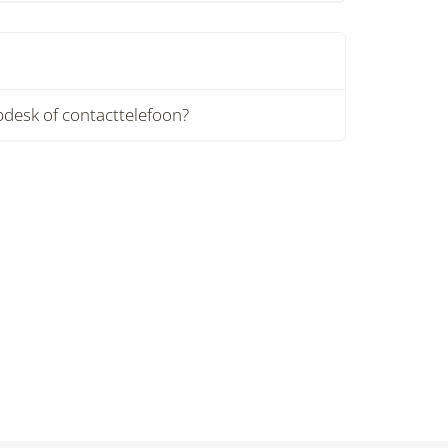
lpdesk of contacttelefoon?