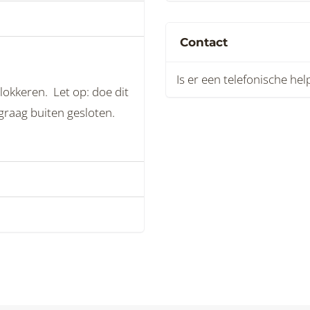
Contact
Is er een telefonische he
lokkeren. Let op: doe dit
 graag buiten gesloten.