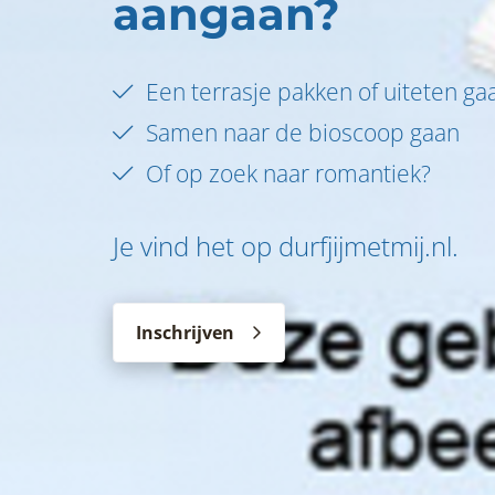
aangaan?
Een terrasje pakken of uiteten ga
Samen naar de bioscoop gaan
Of op zoek naar romantiek?
Je vind het op durfjijmetmij.nl.
Inschrijven