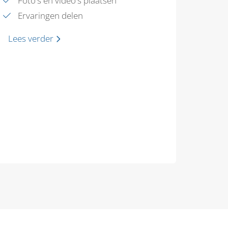
Foto's en video's plaatsen
Ervaringen delen
Lees verder