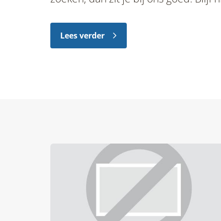
schrijf je in.
Lees verder