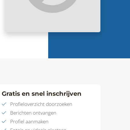
Gratis en snel inschrijven
Profieloverzicht doorzoeken
Berichten ontvangen
Profiel aanmaken