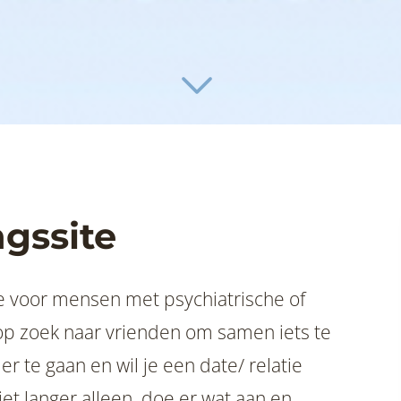
ngssite
sen met psychiatrische of
op zoek naar vrienden om samen iets te
r te gaan en wil je een date/ relatie
niet langer alleen, doe er wat aan en