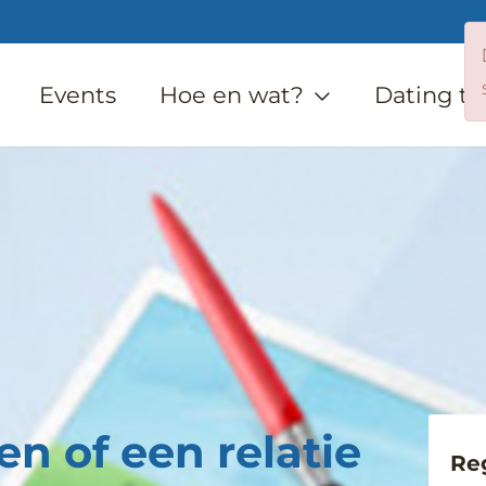
Events
Hoe en wat?
Dating ti
n of een
relatie
Re