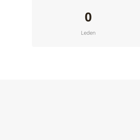
0
Leden